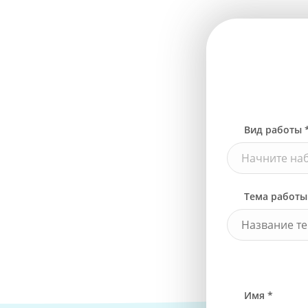
Вид работы 
Начните наб
Тема работы
Имя *