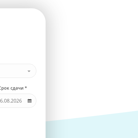
Срок сдачи *