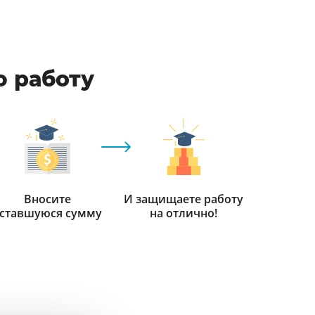
ю работу
Вносите
И защищаете работу
ставшуюся сумму
на отлично!