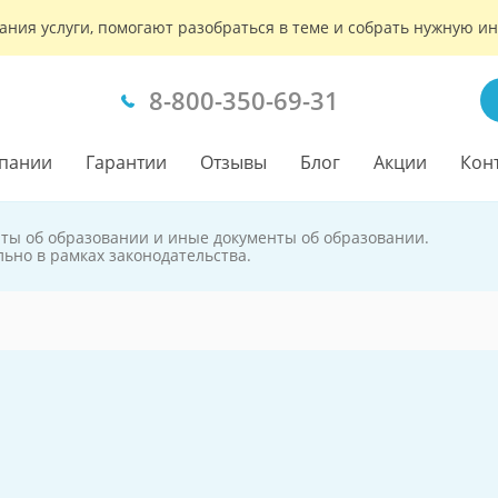
ания услуги, помогают разобраться в теме и собрать нужную 
8-800-350-69-31
пании
Гарантии
Отзывы
Блог
Акции
Кон
аты об образовании и иные документы об образовании.
льно в рамках законодательства.