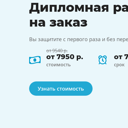
Дипломная ра
на заказ
Вы защитите с первого раза и без пер
от 9540 р.
от 7950 р.
от 
стоимость
срок
Узнать стоимость