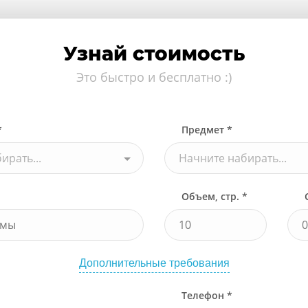
Узнай стоимость
Это быстро и бесплатно :)
*
Предмет *
ирать...
Начните набирать...
Объем, стр. *
Дополнительные требования
Телефон *