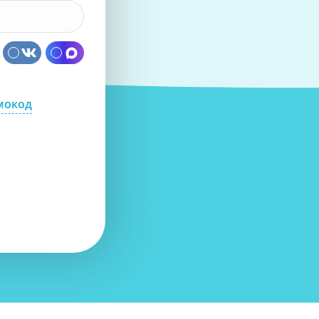
мокод