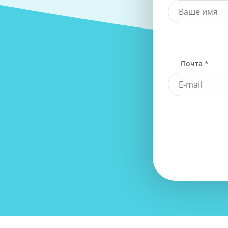
Почта *