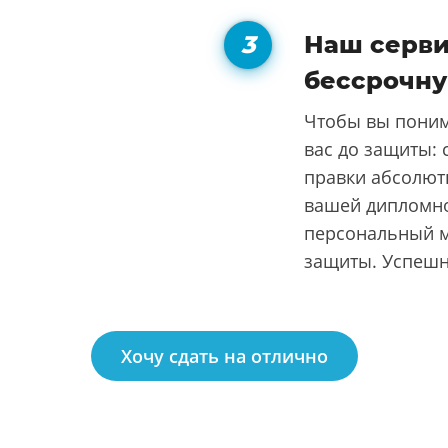
Наш серви
бессрочну
Чтобы вы поним
вас до защиты: 
правки абсолют
вашей дипломно
персональный м
защиты. Успеш
Хочу сдать на отлично