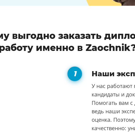
му выгодно заказать дипл
работу именно в Zaochnik
Наши эксп
У нас работают 
кандидаты и док
Помогать вам с
ведь наши экспе
оценка. Поэтом
качественно: ун