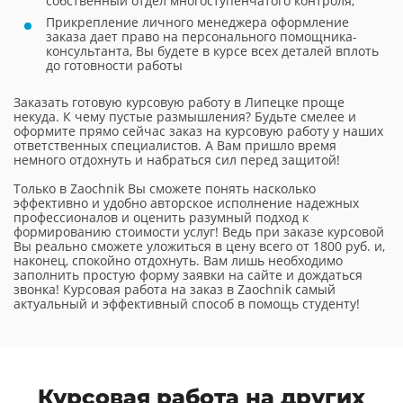
собственный отдел многоступенчатого контроля;
Прикрепление личного менеджера оформление
заказа дает право на персонального помощника-
консультанта, Вы будете в курсе всех деталей вплоть
до готовности работы
Заказать готовую курсовую работу в Липецке проще
некуда. К чему пустые размышления? Будьте смелее и
оформите прямо сейчас заказ на курсовую работу у наших
ответственных специалистов. А Вам пришло время
немного отдохнуть и набраться сил перед защитой!
Только в Zaochnik Вы сможете понять насколько
эффективно и удобно авторское исполнение надежных
профессионалов и оценить разумный подход к
формированию стоимости услуг! Ведь при заказе курсовой
Вы реально сможете уложиться в цену всего от 1800 руб. и,
наконец, спокойно отдохнуть. Вам лишь необходимо
заполнить простую форму заявки на сайте и дождаться
звонка! Курсовая работа на заказ в Zaochnik самый
актуальный и эффективный способ в помощь студенту!
Курсовая работа
на других