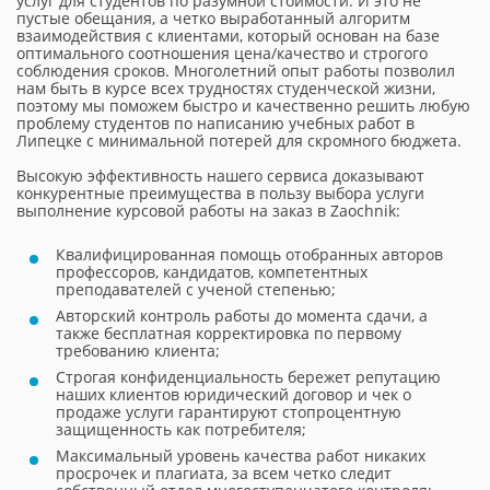
услуг для студентов по разумной стоимости. И это не
пустые обещания, а четко выработанный алгоритм
взаимодействия с клиентами, который основан на базе
оптимального соотношения цена/качество и строгого
соблюдения сроков. Многолетний опыт работы позволил
нам быть в курсе всех трудностях студенческой жизни,
поэтому мы поможем быстро и качественно решить любую
проблему студентов по написанию учебных работ в
Липецке с минимальной потерей для скромного бюджета.
Высокую эффективность нашего сервиса доказывают
конкурентные преимущества в пользу выбора услуги
выполнение курсовой работы на заказ в Zaochnik:
Квалифицированная помощь отобранных авторов
профессоров, кандидатов, компетентных
преподавателей с ученой степенью;
Авторский контроль работы до момента сдачи, а
также бесплатная корректировка по первому
требованию клиента;
Строгая конфиденциальность бережет репутацию
наших клиентов юридический договор и чек о
продаже услуги гарантируют стопроцентную
защищенность как потребителя;
Максимальный уровень качества работ никаких
просрочек и плагиата, за всем четко следит