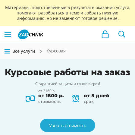
Материалы, подготовленные в результате оказания услуги,
помогают разобраться в теме и собрать нужную
информацию, но не заменяют готовое решение.
Курсовая
Все услуги
Курсовые работы на заказ
С гарантией защиты и точно в срок!
от 2160 р.
от 1800 р.
от 5 дней
стоимость
срок
Узнать стоимость