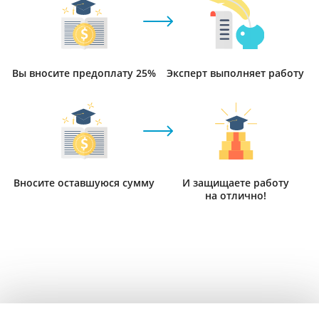
Вы вносите предоплату 25%
Эксперт выполняет работу
Вносите оставшуюся сумму
И защищаете работу
на отлично!