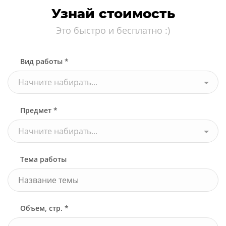
Узнай стоимость
Это быстро и бесплатно :)
Вид работы *
Начните набирать...
Предмет *
Начните набирать...
Тема работы
Объем, стр. *