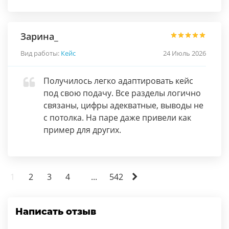
Зарина_
Вид работы:
Кейс
24 Июль 2026
Получилось легко адаптировать кейс
под свою подачу. Все разделы логично
связаны, цифры адекватные, выводы не
с потолка. На паре даже привели как
пример для других.
1
2
3
4
...
542
Написать отзыв