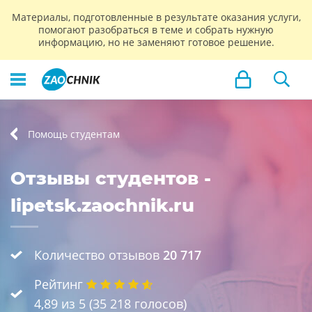
Материалы, подготовленные в результате оказания услуги,
помогают разобраться в теме и собрать нужную
информацию, но не заменяют готовое решение.
Помощь студентам
Отзывы студентов -
lipetsk.zaochnik.ru
Количество отзывов
20 717
Рейтинг
4,89
из 5 (
35 218
голосов)