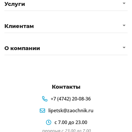
Услуги
Клиентам
О компании
Контакты
+7 (4742) 20-08-36
lipetsk@zaochnik.ru
с 7.00 до 23.00
перерыв с 23.00 до 7.00