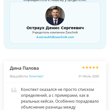
Остраух Денис Сергеевич
Учредитель компании Zaochnik
d.ostraukh@zaochnik.com
Дина Палова
Вид работы:
Конспект
31 Июль 2026
Конспект оказался не просто списком
определений, а с примерами, как в
реальных кейсах. Особенно порадовало
объяснение разницы между