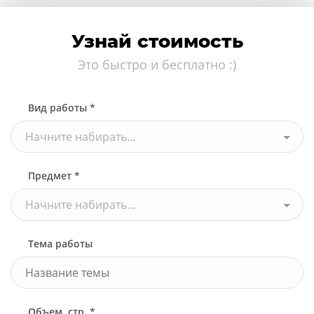
Узнай стоимость
Это быстро и бесплатно :)
Вид работы *
Начните набирать...
Предмет *
Начните набирать...
Тема работы
Объем, стр. *