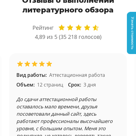
Отзывы о выполнении
литературного обзора
Узнать стоимость
Рейтинг
4,89
из 5 (
35 218
голосов)
Вид работы:
Аттестационная работа
Объем:
12 страниц
Срок:
3 дня
До сдачи аттестационной работы
оставалось мало времени, друзья
посоветовали данный сайт, здесь
работают профессионалы высочайшего
уровня, с большим опытом. Меня это
подкупило, не хотелось доверять такую