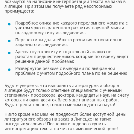
возьмутся за написание интерпретации текста на заказ в
Липецке. При этом Вы получаете ряд неоспоримых
преимуществ:
Подробное описание каждого переломного момента с
учетом ярко выраженного развития научной мысли
по заданному типу исследования;
Перспективы дальнейшего развития относительно
заданного исследования;
Адекватную критику и тщательный анализ по
работам предшественников, которые по-своему видят
решение данной проблемы;
Развернутое резюме с выводами по выбранной
проблеме с учетом подробного плана по ее решению
Будьте уверены, что выполнять литературный обзор в
Липецке будут только опытные специалисты с учеными
степенями - профессора, доктора, кандидаты наук, на счету
которых ни один десяток блестяще написанных работ.
Будьте решительнее, только смелым подается наука!
Никто кроме нас Вам не предложит более доступной цены
литературного обзора на заказ в Липецке на таких
выгодных условиях! Поспешите недорого купить
интерпретацию текста по чисто символической цене!