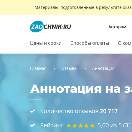
Материалы, подготовленные в результате оказ
Авторам
Цены и сроки
Способы оплаты
О ком
Главная
Отзывы
Аннотация
Аннотация на з
Количество отзывов
20 717
Рейтинг
5,00
из 5 (
31