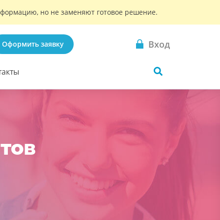
информацию, но не заменяют готовое решение.
Вход
Оформить заявку
такты
нтов