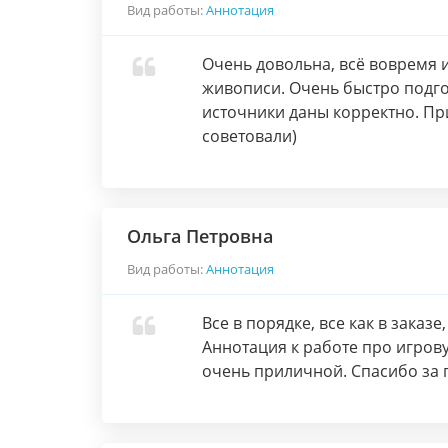
Вид работы:
Аннотация
Очень довольна, всё вовремя и
живописи. Очень быстро подго
источники даны корректно. Пр
советовали)
Ольга Петровна
Вид работы:
Аннотация
Все в порядке, все как в заказ
Аннотация к работе про игро
очень приличной. Спасибо за