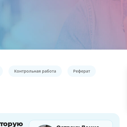
Контрольная работа
Реферат
оторую