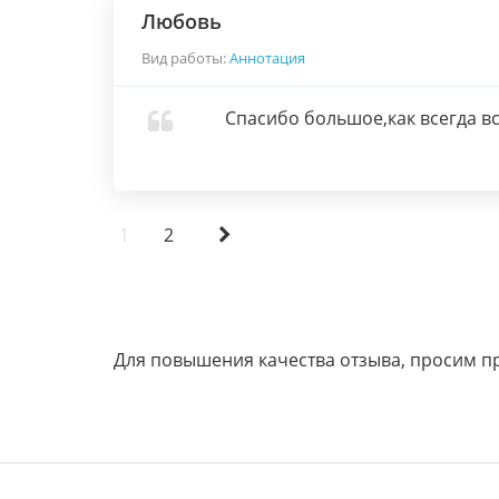
Любовь
Вид работы:
Аннотация
Спасибо большое,как всегда в
1
2
Для повышения качества отзыва, просим п