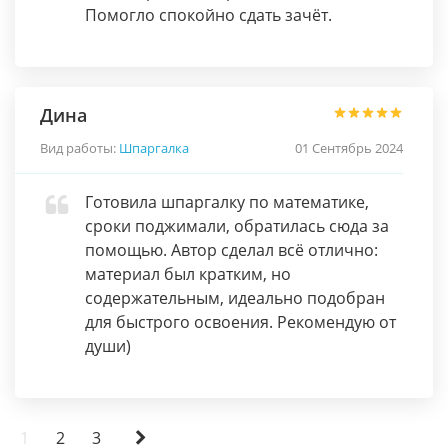
Помогло спокойно сдать зачёт.
Дина
Вид работы:
Шпаргалка
01 Сентябрь 2024
Готовила шпаргалку по математике,
сроки поджимали, обратилась сюда за
помощью. Автор сделал всё отлично:
материал был кратким, но
содержательным, идеально подобран
для быстрого освоения. Рекомендую от
души)
1
2
3