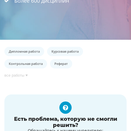
Более 600 дисциплин
Дипломная работа
Курсовая работа
Контрольная работа
Реферат
все работы
Есть проблема, которую не смогли
решить?
Обращайтесь к нашему учредителю: