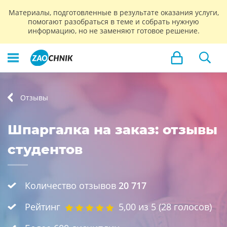
Материалы, подготовленные в результате оказания услуги,
помогают разобраться в теме и собрать нужную
информацию, но не заменяют готовое решение.
Отзывы
Шпаргалка на заказ: отзывы
студентов
Количество отзывов
20 717
Рейтинг
5,00
из 5 (
28
голосов)