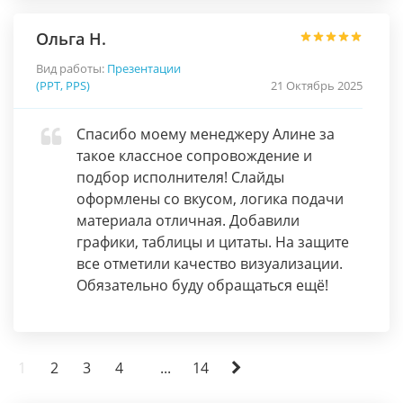
Ольга Н.
Вид работы:
Презентации
(PPT, PPS)
21 Октябрь 2025
Спасибо моему менеджеру Алине за
такое классное сопровождение и
подбор исполнителя! Слайды
оформлены со вкусом, логика подачи
материала отличная. Добавили
графики, таблицы и цитаты. На защите
все отметили качество визуализации.
Обязательно буду обращаться ещё!
1
2
3
4
...
14