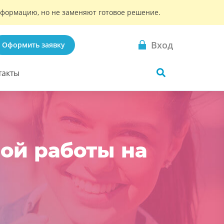
информацию, но не заменяют готовое решение.
Вход
Оформить заявку
такты
ой работы на