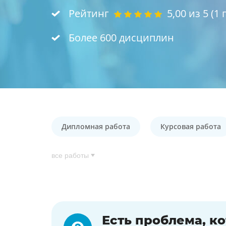
Рейтинг
5,00
из 5 (
1
г
Более 600 дисциплин
Дипломная работа
Курсовая работа
все работы
Есть проблема, к