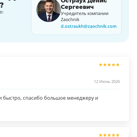
Остраух Денис
?
Сергеевич
ю:
Учредитель компании
Zaochnik
d.ostraukh@zaochnik.com
12 Июнь 2026
и быстро, спасибо большое менеджеру и