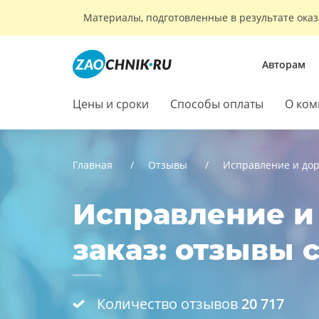
Материалы, подготовленные в результате оказ
Авторам
Цены и сроки
Способы оплаты
О ком
Главная
Отзывы
Исправление и до
Исправление и
заказ: отзывы 
Количество отзывов
20 717