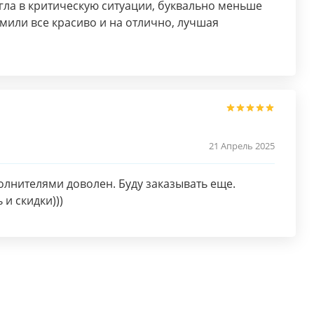
ла в критическую ситуации, буквально меньше
мили все красиво и на отлично, лучшая
21 Апрель 2025
олнителями доволен. Буду заказывать еще.
и скидки)))