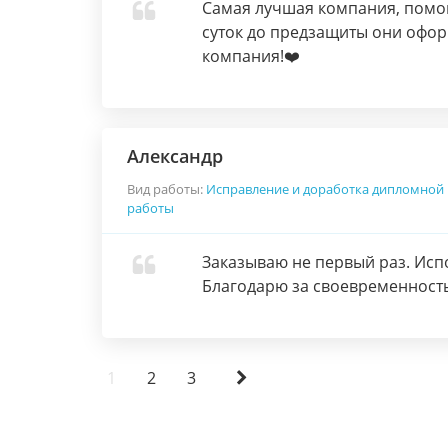
Самая лучшая компания, помог
суток до предзащиты они офор
компания!❤️
Александр
Вид работы:
Исправление и доработка дипломной
работы
Заказываю не первый раз. Исп
Благодарю за своевременность 
1
2
3